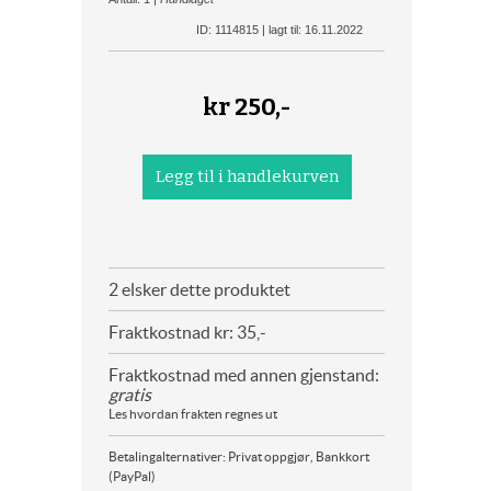
ID: 1114815 | lagt til: 16.11.2022
kr
250,-
2 elsker dette produktet
Fraktkostnad kr: 35,-
Fraktkostnad med annen gjenstand:
gratis
Les hvordan frakten regnes ut
Betalingalternativer: Privat oppgjør, Bankkort
(PayPal)