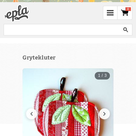
0
Grytekluter
1 / 3