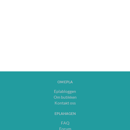
OM EPLA
Eplabloggen
Om butikken
Kontakt oss
EPLAHAGEN
FAQ
Forum