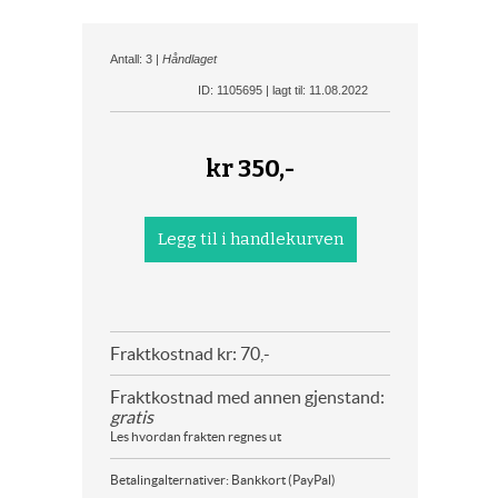
Antall: 3 |
Håndlaget
ID: 1105695 | lagt til: 11.08.2022
kr
350,-
Fraktkostnad kr: 70,-
Fraktkostnad med annen gjenstand:
gratis
Les hvordan frakten regnes ut
Betalingalternativer: Bankkort (PayPal)