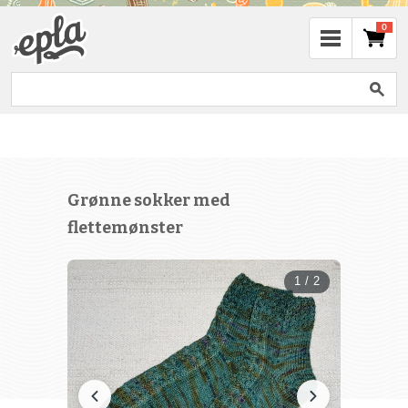
0
Grønne sokker med
flettemønster
1 / 2