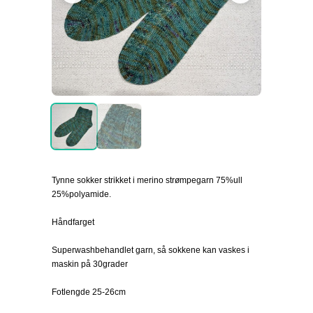
Tynne sokker strikket i merino strømpegarn 75%ull
25%polyamide.
Håndfarget
Superwashbehandlet garn, så sokkene kan vaskes i
maskin på 30grader
Fotlengde 25-26cm