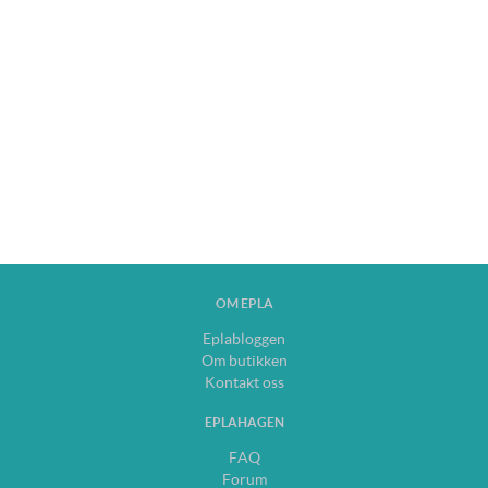
OM EPLA
Eplabloggen
Om butikken
Kontakt oss
EPLAHAGEN
FAQ
Forum