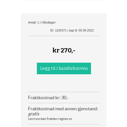
Antall: 1 |
Håndlaget
ID: 1105371 | lagt til: 05.08.2022
kr
270,-
Fraktkostnad kr: 30,-
Fraktkostnad med annen gjenstand:
gratis
Les hvordan frakten regnes ut