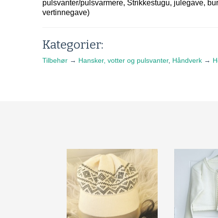
pulsvanter/pulsvarmere, Strikkestugu, julegave, b
vertinnegave)
Kategorier:
Tilbehør
→
Hansker, votter og pulsvanter
,
Håndverk
→
H