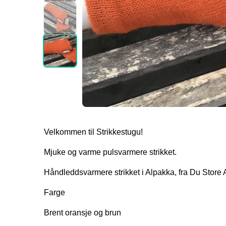
Velkommen til Strikkestugu!
Mjuke og varme pulsvarmere strikket.
Håndleddsvarmere strikket i Alpakka, fra Du Store 
Farge
Brent oransje og brun