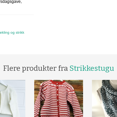
ursdagsgave,
ekling og strikk
Flere produkter fra
Strikkestugu