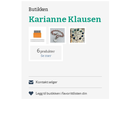
Butikken
Karianne Klausen
6
produkter
Se mer
Kontakt selger
Legg til butikken i favorittlisten din