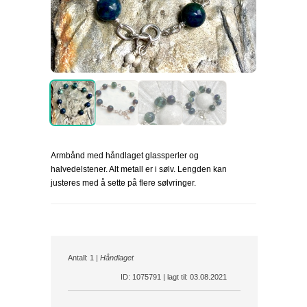
Armbånd med håndlaget glassperler og
halvedelstener. Alt metall er i sølv. Lengden kan
justeres med å sette på flere sølvringer.
Antall: 1 |
Håndlaget
ID: 1075791 | lagt til: 03.08.2021