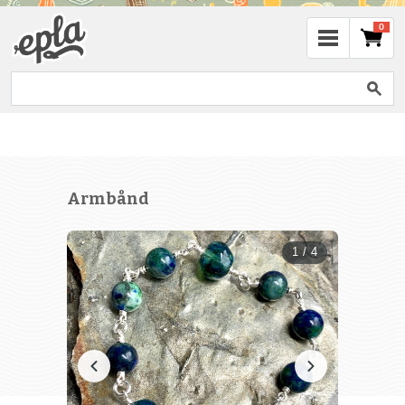
0
Armbånd
1 / 4