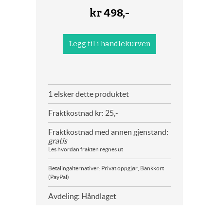
kr
498,-
1 elsker dette produktet
Fraktkostnad kr: 25,-
Fraktkostnad med annen gjenstand:
gratis
Les hvordan frakten regnes ut
Betalingalternativer: Privat oppgjør, Bankkort
(PayPal)
Avdeling: Håndlaget