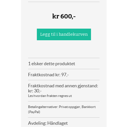
kr
600,-
1 elsker dette produktet
Fraktkostnad kr: 97,-
Fraktkostnad med annen gjenstand:
kr: 30,-
Les hvordan frakten regnes ut
Betalingalternativer: Privat oppgjør, Bankkort
(PayPal)
Avdeling: Håndlaget