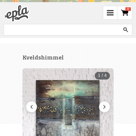
0
Kveldshimmel
1 / 4