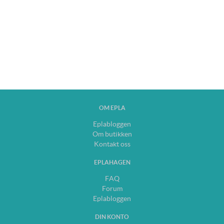
OM EPLA
Eplabloggen
Om butikken
Kontakt oss
EPLAHAGEN
FAQ
Forum
Eplabloggen
DIN KONTO