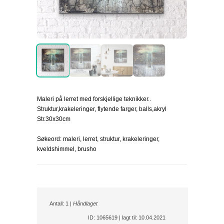
Maleri på lerret med forskjellige teknikker..
Struktur,krakeleringer, flytende farger, balls,akryl
Str.30x30cm
Søkeord: maleri, lerret, struktur, krakeleringer,
kveldshimmel, brusho
Antall: 1 |
Håndlaget
ID: 1065619 | lagt til: 10.04.2021