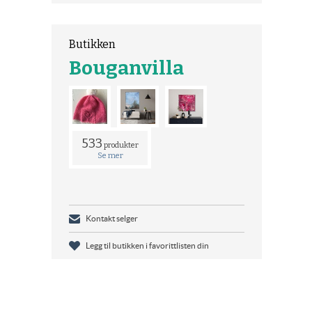
Butikken
Bouganvilla
533
produkter
Se mer
Kontakt selger
Legg til butikken i favorittlisten din