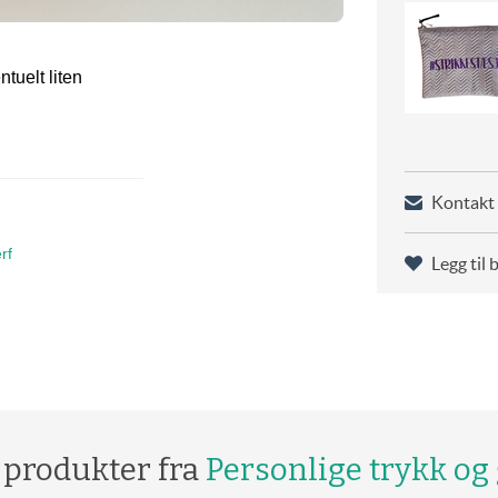
ntuelt liten
Kontakt 
rf
Legg til 
 produkter fra
Personlige trykk og