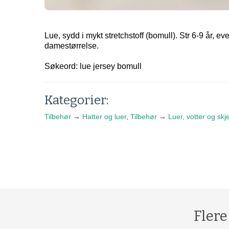
Lue, sydd i mykt stretchstoff (bomull). Str 6-9 år, eve
damestørrelse.
Søkeord: lue jersey bomull
Kategorier:
Tilbehør
→
Hatter og luer
,
Tilbehør
→
Luer, votter og skje
Flere