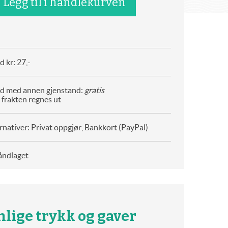
 kr: 27,-
d med annen gjenstand:
gratis
 frakten regnes ut
rnativer: Privat oppgjør, Bankkort (PayPal)
åndlaget
nlige trykk og gaver