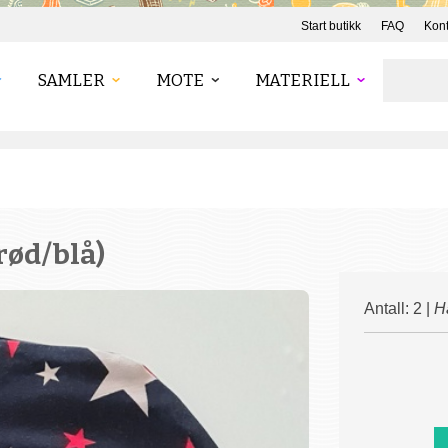
Start butikk
FAQ
Kont
SAMLER
MOTE
MATERIELL
(rød/blå)
Antall: 2 |
H