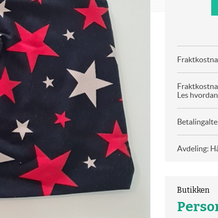
Fraktkostnad
Fraktkostna
Les hvordan
Betalingalte
Avdeling: H
Butikken
Perso