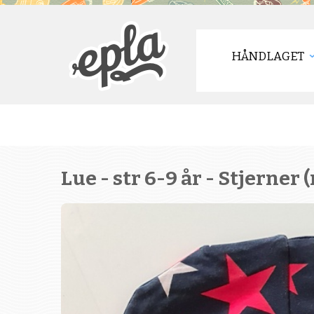
HÅNDLAGET
Lue - str 6-9 år - Stjerner 