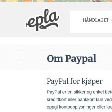
HÅNDLAGET
Om Paypal
PayPal for kjøper
PayPal er en sikker og enkel beta
kredittkort eller bankkort kun 
oppgi kontoopplysninger eller kr