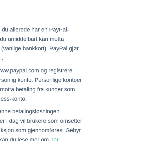
 du allerede har en PayPal-
 du umiddelbart kan motta
t (vanlige bankkort). PayPal gjør
n.
 www.paypal.com og registrere
rsonlig konto. Personlige kontoer
motta betaling fra kunder som
ness-konto.
denne betalingsløsningen.
er i dag vil brukere som omsetter
saksjon som gjennomføres. Gebyr
ng kan du lese mer om
her
.