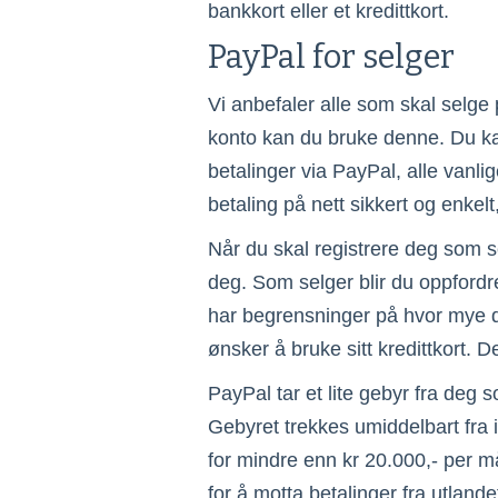
bankkort eller et kredittkort.
PayPal for selger
Vi anbefaler alle som skal selge
konto kan du bruke denne. Du ka
betalinger via PayPal, alle vanli
betaling på nett sikkert og enkel
Når du skal registrere deg som 
deg. Som selger blir du oppfordr
har begrensninger på hvor mye d
ønsker å bruke sitt kredittkort.
PayPal tar et lite gebyr fra deg
Gebyret trekkes umiddelbart fra 
for mindre enn kr 20.000,- per 
for å motta betalinger fra utlan