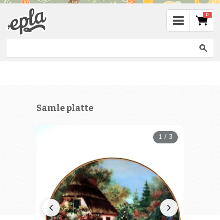
0
Samle platte
1 / 3