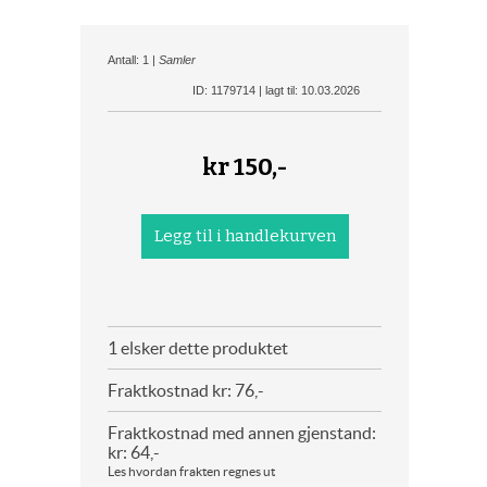
Antall: 1 |
Samler
ID: 1179714 | lagt til: 10.03.2026
kr
150,-
1 elsker dette produktet
Fraktkostnad kr: 76,-
Fraktkostnad med annen gjenstand:
kr: 64,-
Les hvordan frakten regnes ut