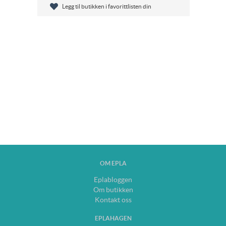
Legg til butikken i favorittlisten din
OM EPLA
Eplabloggen
Om butikken
Kontakt oss
EPLAHAGEN