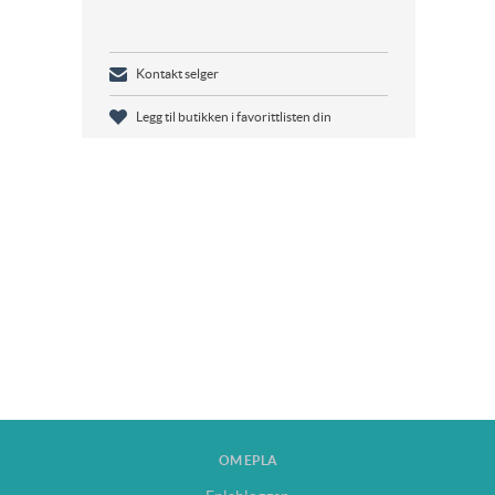
Kontakt selger
Legg til butikken i favorittlisten din
OM EPLA