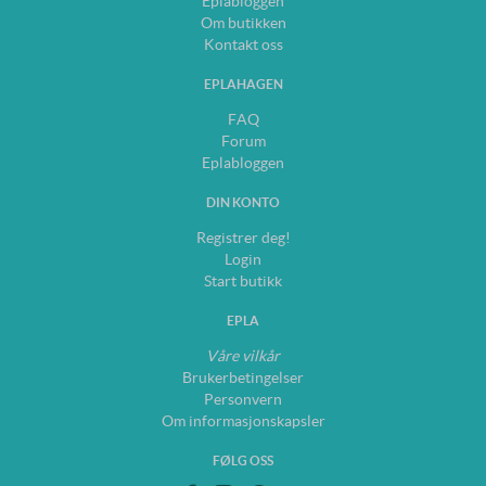
Eplabloggen
Om butikken
Kontakt oss
EPLAHAGEN
FAQ
Forum
Eplabloggen
DIN KONTO
Registrer deg!
Login
Start butikk
EPLA
Våre vilkår
Brukerbetingelser
Personvern
Om informasjonskapsler
FØLG OSS