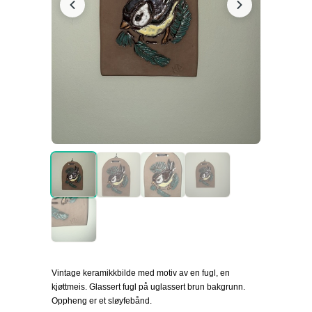
Vintage keramikkbilde med motiv av en fugl, en
kjøttmeis. Glassert fugl på uglassert brun bakgrunn.
Oppheng er et sløyfebånd.