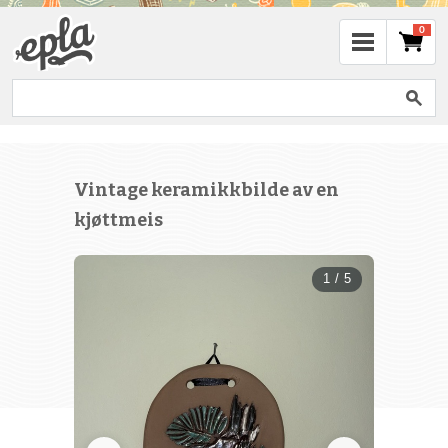
0
Vintage keramikkbilde av en
kjøttmeis
1 / 5