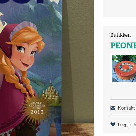
Butikken
PEONE
Kontakt 
Legg til 