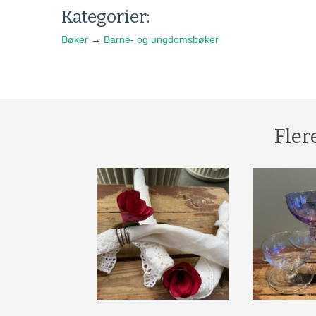
Kategorier:
Bøker
→
Barne- og ungdomsbøker
Fler