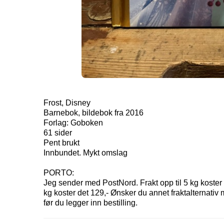
Frost, Disney
Barnebok, bildebok fra 2016
Forlag: Goboken
61 sider
Pent brukt
Innbundet. Mykt omslag
PORTO:
Jeg sender med PostNord. Frakt opp til 5 kg koster k
kg koster det 129,- Ønsker du annet fraktalternativ
før du legger inn bestilling.