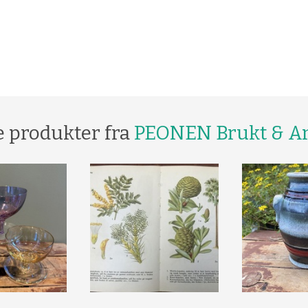
e produkter fra
PEONEN Brukt & An