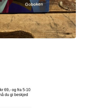
r 69,- og fra 5-10
 må du gi beskjed