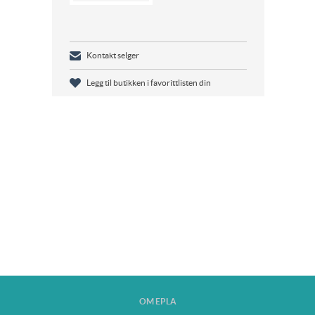
Kontakt selger
Legg til butikken i favorittlisten din
OM EPLA