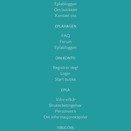
Eplabloggen
Om butikken
Kontakt oss
EPLAHAGEN
FAQ
Forum
Eplabloggen
DIN KONTO
Registrer deg!
Login
Start butikk
EPLA
Våre vilkår
Brukerbetingelser
Personvern
Om informasjonskapsler
FØLG OSS