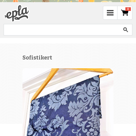
0
Sofistikert