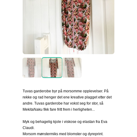
Tuvas garderobe byr på morsomme opplevelser. På
rekke og rad henger det ene kreative plagget etter det
andre. Tuvas garderobe har vokst seg for stor, så
MekitaNaku fikk fare fritt frem i herligheten...
Myk og behagelig kjole i viskose og elastan fra Eva
Claudi.
Morsom mønstermiks med blomster og dyreprint.