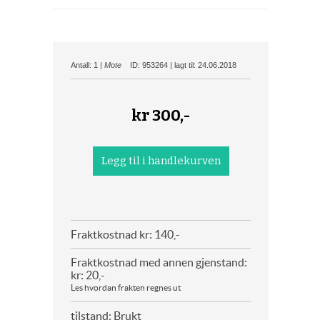
Antall: 1 |
Mote
ID: 953264 | lagt til: 24.06.2018
kr
300,-
Fraktkostnad kr: 140,-
Fraktkostnad med annen gjenstand:
kr: 20,-
Les hvordan frakten regnes ut
tilstand: Brukt