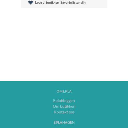
Legg til butikken i favorittlisten din
OM EPLA
Eplabloggen
Om butikken
Kontakt oss
EPLAHAGEN