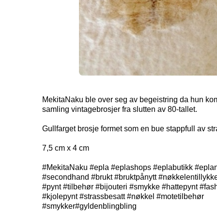
MekitaNaku ble over seg av begeistring da hun ko
samling vintagebrosjer fra slutten av 80-tallet.
Gullfarget brosje formet som en bue stappfull av st
7,5 cm x 4 cm
#MekitaNaku #epla #eplashops #eplabutikk #epla
#secondhand #brukt #bruktpånytt #nøkkelentillykke
#pynt #tilbehør #bijouteri #smykke #hattepynt #fa
#kjolepynt #strassbesatt #nøkkel #motetilbehør
#smykker#gyldenblingbling