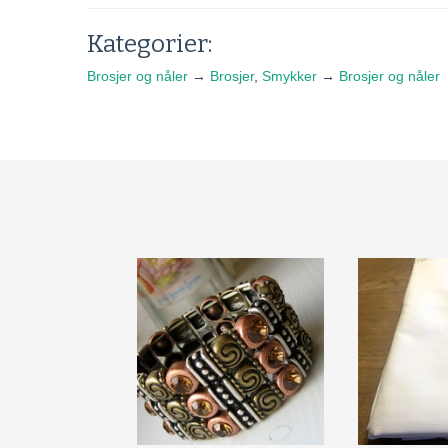
Kategorier:
Brosjer og nåler
→
Brosjer
,
Smykker
→
Brosjer og nåler