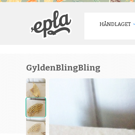
HÅNDLAGET
GyldenBlingBling