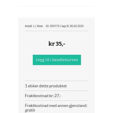
Antall: 1 |
Mote
ID: 834773 | lagt til: 06.02.2016
kr
35,-
1 elsker dette produktet
Fraktkostnad kr: 27,-
Fraktkostnad med annen gjenstand:
gratis