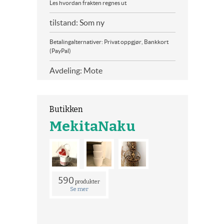
Les hvordan frakten regnes ut
tilstand: Som ny
Betalingalternativer: Privat oppgjør, Bankkort
(PayPal)
Avdeling: Mote
Butikken
MekitaNaku
590
produkter
Se mer