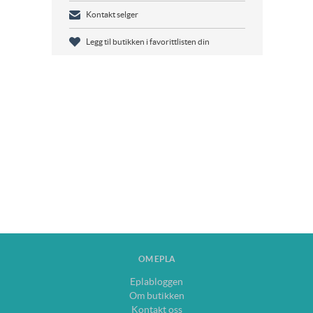
Kontakt selger
Legg til butikken i favorittlisten din
OM EPLA
Eplabloggen
Om butikken
Kontakt oss