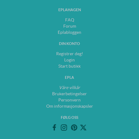
EPLAHAGEN
FAQ
Forum
Eplabloggen
DIN KONTO
Registrer deg!
Login
Start butikk
EPLA
Våre vilkår
Brukerbetingelser
Personvern
Om informasjonskapsler
FØLG OSS