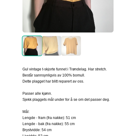
Gul vintage t-skjorte funnet i Trøndelag. Har stretch.
Består sannsynligvis av 100% bomull.
Dette plagget har blitt reparert av oss.
Passer alle kjønn.
Sjekk plaggets mål under for å se om det passer deg.
Mål:
Lengde - fram (fra nakke): 51 cm
Lengde - bak (fra nakke): 55 cm
Brystvidde: 54 cm