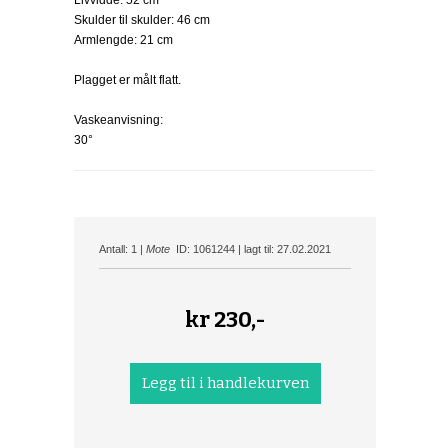
Livvidde: 52 cm
Skulder til skulder: 46 cm
Armlengde: 21 cm
Plagget er målt flatt.
Vaskeanvisning:
30°
Antall: 1 |
Mote
ID: 1061244 | lagt til: 27.02.2021
kr
230,-