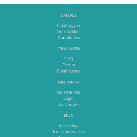
OM EPLA
Eplabloggen
Om butikken
Kontakt oss
EPLAHAGEN
FAQ
Forum
Eplabloggen
DIN KONTO
Registrer deg!
Login
Start butikk
EPLA
Våre vilkår
Brukerbetingelser