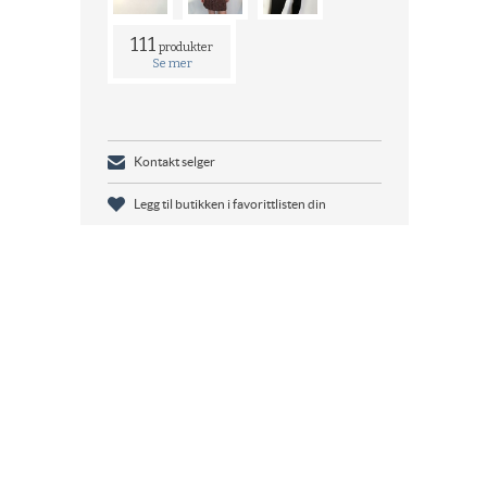
111
produkter
Se mer
Kontakt selger
Legg til butikken i favorittlisten din