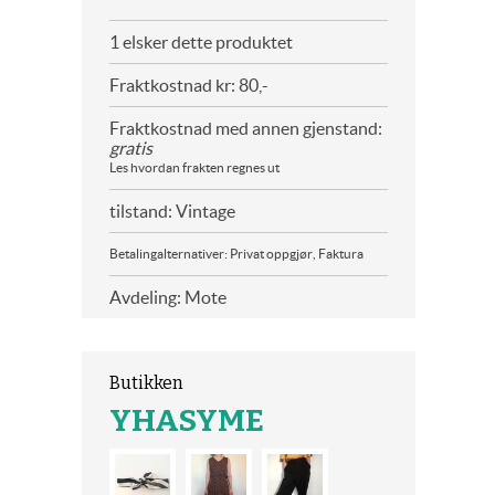
1 elsker dette produktet
Fraktkostnad kr: 80,-
Fraktkostnad med annen gjenstand:
gratis
Les hvordan frakten regnes ut
tilstand: Vintage
Betalingalternativer: Privat oppgjør, Faktura
Avdeling: Mote
Butikken
YHASYME