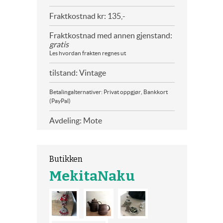
Fraktkostnad kr: 135,-
Fraktkostnad med annen gjenstand:
gratis
Les hvordan frakten regnes ut
tilstand: Vintage
Betalingalternativer: Privat oppgjør, Bankkort
(PayPal)
Avdeling: Mote
Butikken
MekitaNaku