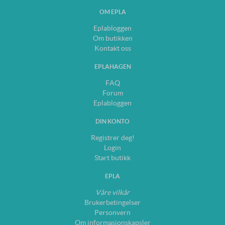
OM EPLA
Eplabloggen
Om butikken
Kontakt oss
EPLAHAGEN
FAQ
Forum
Eplabloggen
DIN KONTO
Registrer deg!
Login
Start butikk
EPLA
Våre vilkår
Brukerbetingelser
Personvern
Om informasjonskapsler