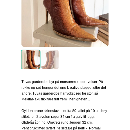
Tuvas garderobe byr på morsomme opplevelser. På
rekke og rad henger det ene kreative plagget etter det
andre. Tuvas garderobe har vokst seg for stor, så
MekitaNaku fikk fare fritt frem i herligheten...
Gylden brune skinnstøvletter fra 80-tallet på 10 cm høy
stiletthel. Støvelen rager 34 cm fra gulv til legg.
Glidelåsåpning. Omkrets rundt leggen 32 cm.
Pent brukt med svært lite slitasje på helflik. Normal