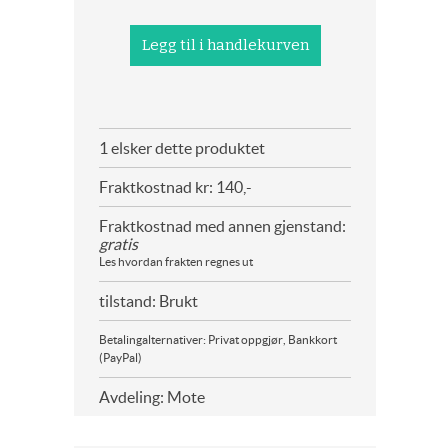
1 elsker dette produktet
Fraktkostnad kr: 140,-
Fraktkostnad med annen gjenstand:
gratis
Les hvordan frakten regnes ut
tilstand: Brukt
Betalingalternativer: Privat oppgjør, Bankkort
(PayPal)
Avdeling: Mote