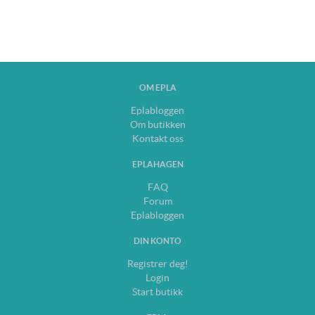
OM EPLA
Eplabloggen
Om butikken
Kontakt oss
EPLAHAGEN
FAQ
Forum
Eplabloggen
DIN KONTO
Registrer deg!
Login
Start butikk