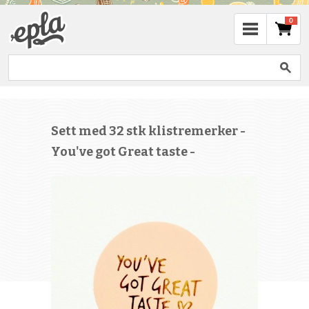
0
Sett med 32 stk klistremerker -
You've got Great taste -