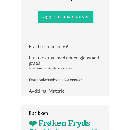
Fraktkostnad kr: 69,-
Fraktkostnad med annen gjenstand:
gratis
Les hvordan frakten regnes ut
Betalingalternativer: Privat oppgjør
Avdeling: Materiell
Butikken
❤️ Frøken Fryds