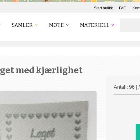
Start butikk
FAQ
Kont
SAMLER
MOTE
MATERIELL
Laget med kjærlighet
Antall: 96 |