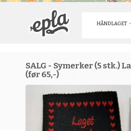
HÅNDLAGET
SALG - Symerker (5 stk.) 
(før 65,-)