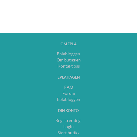
OM EPLA
Eplabloggen
Om butikken
Kontakt oss
EPLAHAGEN
FAQ
Forum
Eplabloggen
DIN KONTO
Registrer deg!
Login
Start butikk