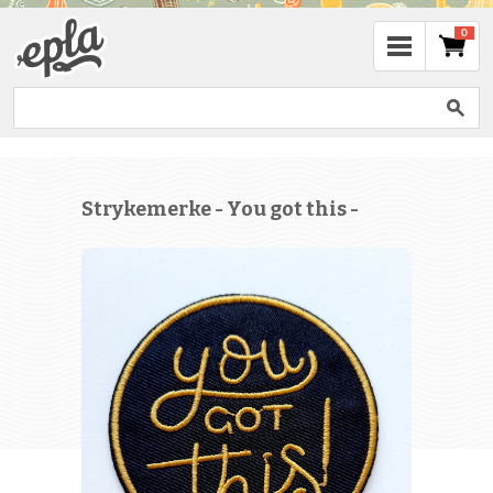
0
Strykemerke - You got this -