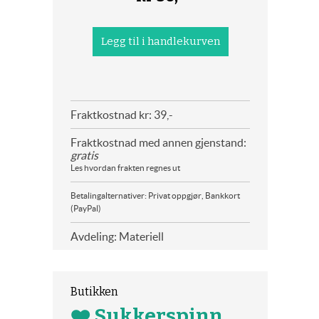
Fraktkostnad kr: 39,-
Fraktkostnad med annen gjenstand:
gratis
Les hvordan frakten regnes ut
Betalingalternativer: Privat oppgjør, Bankkort
(PayPal)
Avdeling: Materiell
Butikken
❤️ Sukkerspinn