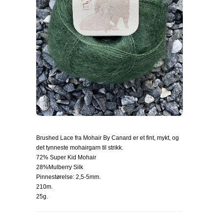
Brushed Lace fra Mohair By Canard er et fint, mykt, og
det tynneste mohairgarn til strikk.
72% Super Kid Mohair
28%Mulberry Silk
Pinnestørelse: 2,5-5mm.
210m.
25g.