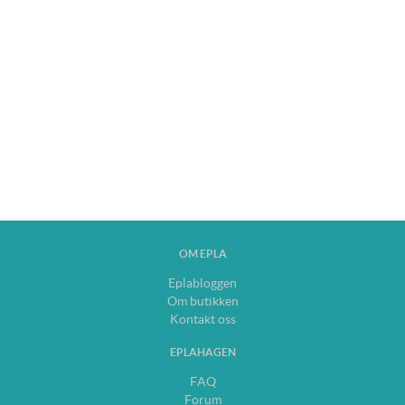
OM EPLA
Eplabloggen
Om butikken
Kontakt oss
EPLAHAGEN
FAQ
Forum