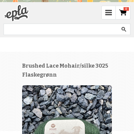
0
Brushed Lace Mohair/silke 3025
Flaskegrønn