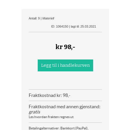
Antall: 9 |
Materiell
ID: 1064150 | lagt til: 25.03.2021
kr
98,-
Fraktkostnad kr: 98,-
Fraktkostnad med annen gjenstand:
gratis
Les hvordan frakten regnes ut
Betalingalternativer: Bankkort (PayPal),