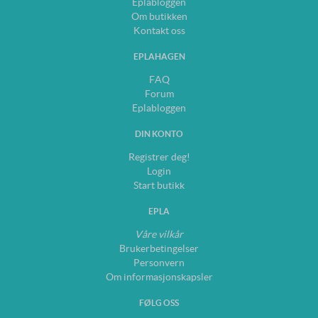
Eplabloggen
Om butikken
Kontakt oss
EPLAHAGEN
FAQ
Forum
Eplabloggen
DIN KONTO
Registrer deg!
Login
Start butikk
EPLA
Våre vilkår
Brukerbetingelser
Personvern
Om informasjonskapsler
FØLG OSS