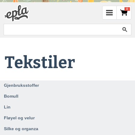
0
Tekstiler
Gjenbruksstoffer
Bomull
Lin
Fløyel og velur
Silke og organza