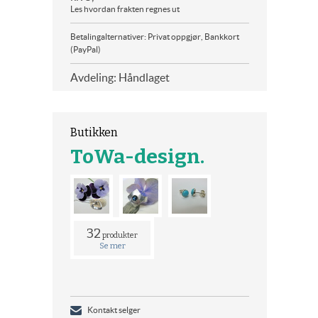
Les hvordan frakten regnes ut
Betalingalternativer: Privat oppgjør, Bankkort
(PayPal)
Avdeling: Håndlaget
Butikken
ToWa-design.
32
produkter
Se mer
Kontakt selger