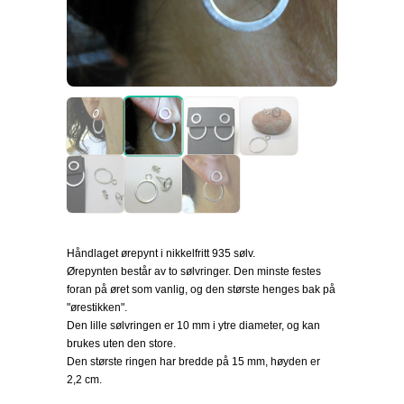
Håndlaget ørepynt i nikkelfritt 935 sølv.
Ørepynten består av to sølvringer. Den minste festes
foran på øret som vanlig, og den største henges bak på
"ørestikken".
Den lille sølvringen er 10 mm i ytre diameter, og kan
brukes uten den store.
Den største ringen har bredde på 15 mm, høyden er
2,2 cm.