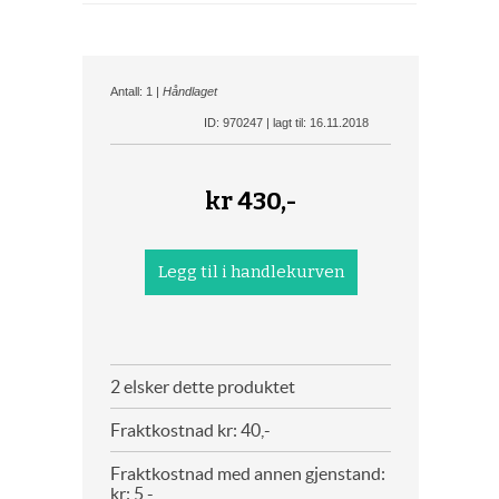
Antall: 1 |
Håndlaget
ID: 970247 | lagt til: 16.11.2018
kr
430,-
2 elsker dette produktet
Fraktkostnad kr: 40,-
Fraktkostnad med annen gjenstand:
kr: 5,-