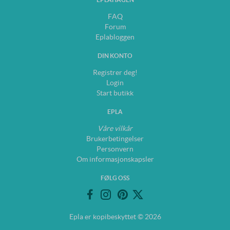
FAQ
Forum
Eplabloggen
DIN KONTO
Registrer deg!
Login
Start butikk
EPLA
Våre vilkår
Brukerbetingelser
Personvern
Om informasjonskapsler
FØLG OSS
Epla er kopibeskyttet © 2026