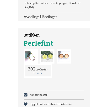
Betalingalternativer: Privat oppgjør, Bankkort
(PayPal)
Avdeling: Håndlaget
Butikken
Perlefint
302
produkter
Se mer
Kontakt selger
Legg til butikken i favorittlisten din