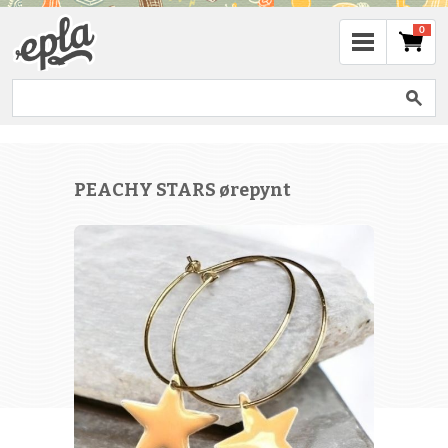
0
PEACHY STARS ørepynt