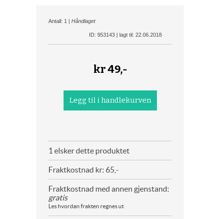
Antall: 1 |
Håndlaget
ID: 953143 | lagt til: 22.06.2018
kr
49,-
1 elsker dette produktet
Fraktkostnad kr: 65,-
Fraktkostnad med annen gjenstand:
gratis
Les hvordan frakten regnes ut