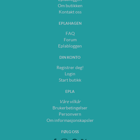
Om butikken
Kontakt oss
EPLAHAGEN
FAQ
Forum
Eplabloggen
DIN KONTO
Registrer deg!
Login
Start butikk
EPLA
Våre vilkår
Brukerbetingelser
Personvern
Om informasjonskapsler
FØLG OSS