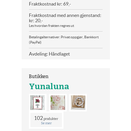
Fraktkostnad kr: 69,-
Fraktkostnad med annen gjenstand:
kr: 20,-
Les hvordan frakten regnes ut
Betalingalternativer: Privat oppgjør, Bankkort
(PayPal)
Avdeling: Håndlaget
Butikken
Yunaluna
102
produkter
Se mer