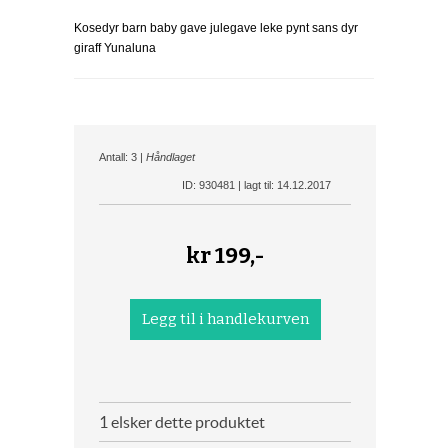
Kosedyr barn baby gave julegave leke pynt sans dyr
giraff Yunaluna
Antall: 3 |
Håndlaget
ID: 930481 | lagt til: 14.12.2017
kr
199,-
1 elsker dette produktet