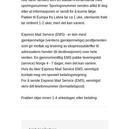
Alle varer sendes som en klasse A-forsendelse med
sporingsnummer. Sporingsnummer sendes alltid til deg
etter at informasjonen er sendt for å kunne følge.
Pakker til Europa fra Latvia tar ca 1 uke, utenlands frakt
tar omtrent 1-2 uker, men det kan variere.
Express Mail Service (EMS) - er den mest
gjenkjennelige (verdens gjenkjennelige) posttjenesten
som gir mottak og levering av ekspressutskrifter til
adressatens hender (til destinasjonen) over hele
verden. En gjennomsnittlig EMS pakke leveringstid
(service) Norge 4 - 7 dager, men det kan variere.
Hvis du liker Express Mail Service EMS, vennligst
kontakt meg om spesiell betalingsregning.
For å sende Express Mail Service (EMS), vennligst
skriv ditt telefonnummer (formalitetspost)
Frakten skjer innen 1-4 virkedager, etter betaling