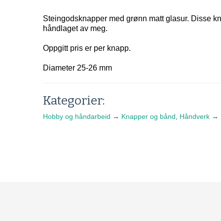
Steingodsknapper med grønn matt glasur. Disse k
håndlaget av meg.
Oppgitt pris er per knapp.
Diameter 25-26 mm
Kategorier:
Hobby og håndarbeid
→
Knapper og bånd
,
Håndverk
→