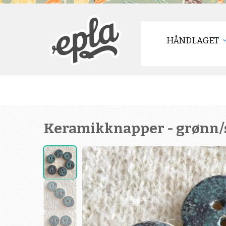
HÅNDLAGET
Keramikknapper - grønn/