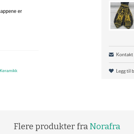
nappene er
Kontakt 
Keramikk
Legg til 
Flere produkter fra
Norafra