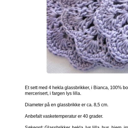
Et sett med 4 hekla glassbrikker, i Bianca, 100% b
mercerisert, i fargen lys lilla.
Diameter på en glassbrikke er ca. 8,5 cm.
Anbefalt vasketemperatur er 40 grader.
Søkeord: Glassbrikker, hekla, lys lilla, hus, hjem, in