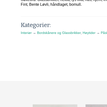
Fint, Bente Løvli, håndlaget, bomull.
Kategorier:
Interiør
→
Bordskånere og Glassbrikker
,
Høytider
→
Pås