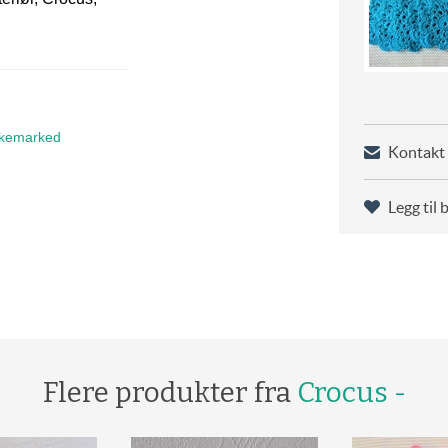
kemarked
Kontakt 
Legg til 
Flere produkter fra
Crocus -