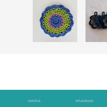
OM EPLA
EPLAHAGEN