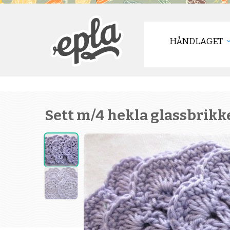
HÅNDLAGET
Sett m/4 hekla glassbrikker,