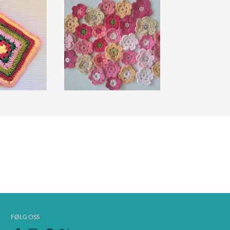
FØLG OSS