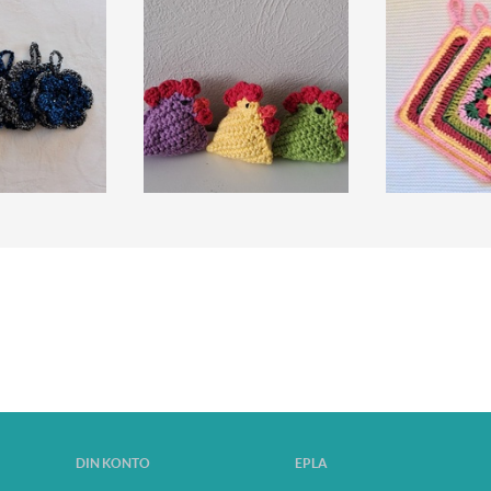
DIN KONTO
EPLA