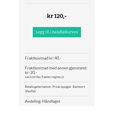
kr
120,-
Fraktkostnad kr: 40,-
Fraktkostnad med annen gjenstand:
kr: 20,-
Les hvordan frakten regnes ut
Betalingalternativer: Privat oppgjør, Bankkort
(PayPal)
Avdeling: Håndlaget