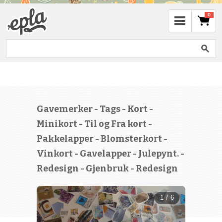
0
Gavemerker - Tags - Kort -
Minikort - Til og Fra kort -
Pakkelapper - Blomsterkort -
Vinkort - Gavelapper - Julepynt. -
Redesign - Gjenbruk - Redesign
1 / 6