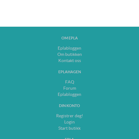
OM EPLA
Eplabloggen
Om butikken
Kontakt oss
EPLAHAGEN
FAQ
Forum
Eplabloggen
DIN KONTO
Registrer deg!
Login
Start butikk