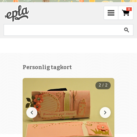
0
Personlig tagkort
2 / 2