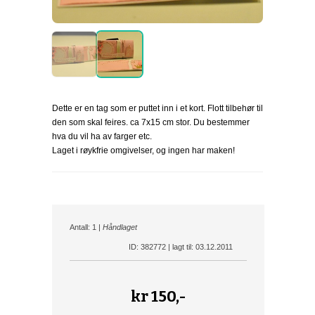
Dette er en tag som er puttet inn i et kort. Flott tilbehør til
den som skal feires. ca 7x15 cm stor. Du bestemmer
hva du vil ha av farger etc.
Laget i røykfrie omgivelser, og ingen har maken!
Antall: 1 |
Håndlaget
ID: 382772 | lagt til: 03.12.2011
kr
150,-