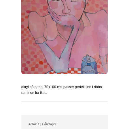
akryl på papp, 70x100 cm, passer perfekt inn i ribba-
rammen fra ikea
Antall: 1 |
Håndlaget