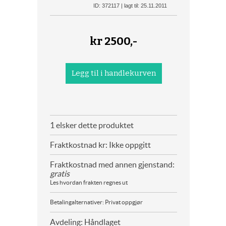
ID: 372117 | lagt til: 25.11.2011
kr
2500,-
1 elsker dette produktet
Fraktkostnad kr: Ikke oppgitt
Fraktkostnad med annen gjenstand:
gratis
Les hvordan frakten regnes ut
Betalingalternativer: Privat oppgjør
Avdeling: Håndlaget