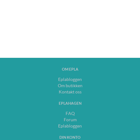
OM EPLA
Eplabloggen
Om butikken
Kontakt oss
EPLAHAGEN
FAQ
Forum
Eplabloggen
DIN KONTO