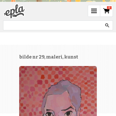
0
bilde nr 29, maleri, kunst