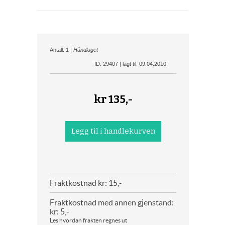
Antall: 1 |
Håndlaget
ID: 29407 | lagt til: 09.04.2010
kr
135,-
Fraktkostnad kr: 15,-
Fraktkostnad med annen gjenstand:
kr: 5,-
Les hvordan frakten regnes ut