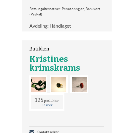
Betalingalternativer: Privat oppgjør, Bankkort
(PayPal)
Avdeling: Håndlaget
Butikken
Kristines
krimskrams
125
produkter
Se mer
Kontakt selger