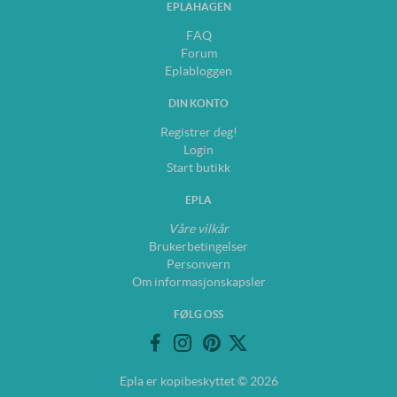
EPLAHAGEN
FAQ
Forum
Eplabloggen
DIN KONTO
Registrer deg!
Login
Start butikk
EPLA
Våre vilkår
Brukerbetingelser
Personvern
Om informasjonskapsler
FØLG OSS
Epla er kopibeskyttet © 2026