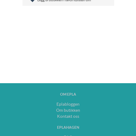
OM EPLA
Eplabloggen
Om butikken
Kontakt oss
EPLAHAGEN