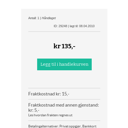
Antall: 1 |
Håndlaget
ID: 29248 | lagt til: 08.04.2010
kr
135,-
Fraktkostnad kr: 15,-
Fraktkostnad med annen gjenstand:
kr: 5,-
Les hvordan frakten regnes ut
Betalingalternativer: Privat oppgjør, Bankkort