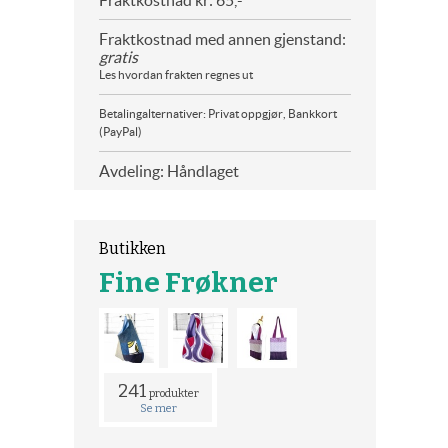
Fraktkostnad kr: 65,-
Fraktkostnad med annen gjenstand:
gratis
Les hvordan frakten regnes ut
Betalingalternativer: Privat oppgjør, Bankkort
(PayPal)
Avdeling: Håndlaget
Butikken
Fine Frøkner
241
produkter
Se mer