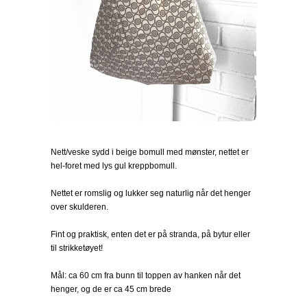
Nett/veske sydd i beige bomull med mønster, nettet er
hel-foret med lys gul kreppbomull.
Nettet er romslig og lukker seg naturlig når det henger
over skulderen.
Fint og praktisk, enten det er på stranda, på bytur eller
til strikketøyet!
Mål: ca 60 cm fra bunn til toppen av hanken når det
henger, og de er ca 45 cm brede