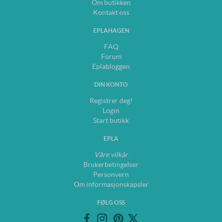
Om butikken
Kontakt oss
EPLAHAGEN
FAQ
Forum
Eplabloggen
DIN KONTO
Registrer deg!
Login
Start butikk
EPLA
Våre vilkår
Brukerbetingelser
Personvern
Om informasjonskapsler
FØLG OSS