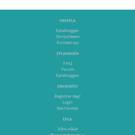
OM EPLA
Eplabloggen
Om butikken
Kontakt oss
EPLAHAGEN
FAQ
Forum
Eplabloggen
DIN KONTO
Registrer deg!
Login
Start butikk
EPLA
Våre vilkår