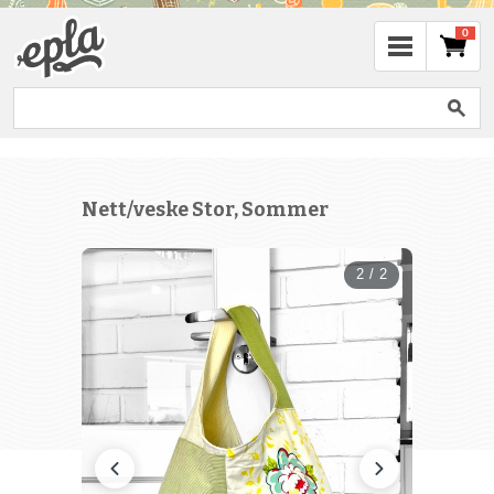
0
Nett/veske Stor, Sommer
2 / 2