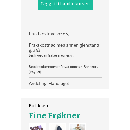
Fraktkostnad kr: 65,-
Fraktkostnad med annen gjenstand:
gratis
Les hvordan frakten regnes ut
Betalingalternativer: Privat oppgjør, Bankkort
(PayPal)
Avdeling: Håndlaget
Butikken
Fine Frøkner