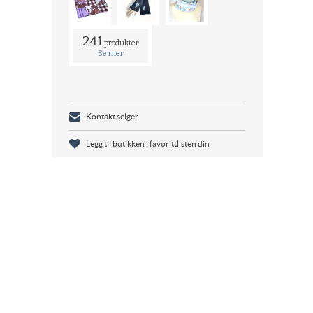
241
produkter
Se mer
Kontakt selger
Legg til butikken i favorittlisten din