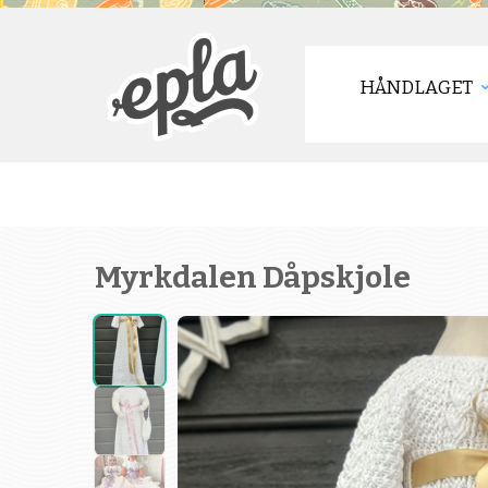
HÅNDLAGET
Myrkdalen Dåpskjole