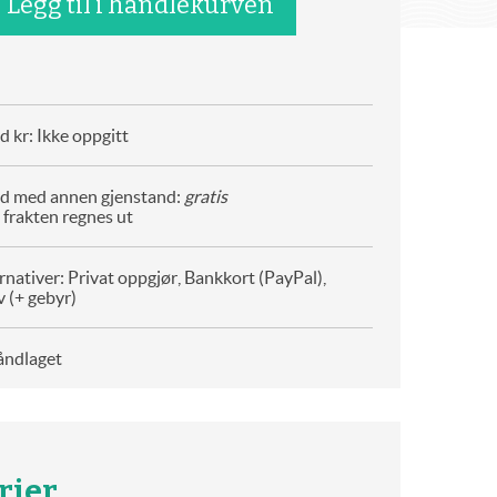
 kr: Ikke oppgitt
d med annen gjenstand:
gratis
 frakten regnes ut
rnativer: Privat oppgjør, Bankkort (PayPal),
 (+ gebyr)
åndlaget
rier