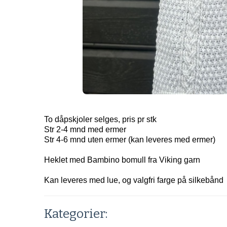
To dåpskjoler selges, pris pr stk
Str 2-4 mnd med ermer
Str 4-6 mnd uten ermer (kan leveres med ermer)
Heklet med Bambino bomull fra Viking garn
Kan leveres med lue, og valgfri farge på silkebånd
Kategorier: