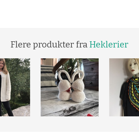
Flere produkter fra
Heklerier