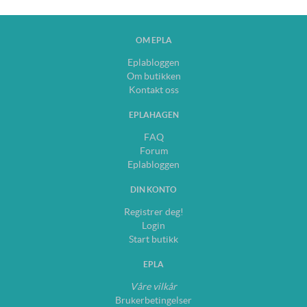
OM EPLA
Eplabloggen
Om butikken
Kontakt oss
EPLAHAGEN
FAQ
Forum
Eplabloggen
DIN KONTO
Registrer deg!
Login
Start butikk
EPLA
Våre vilkår
Brukerbetingelser