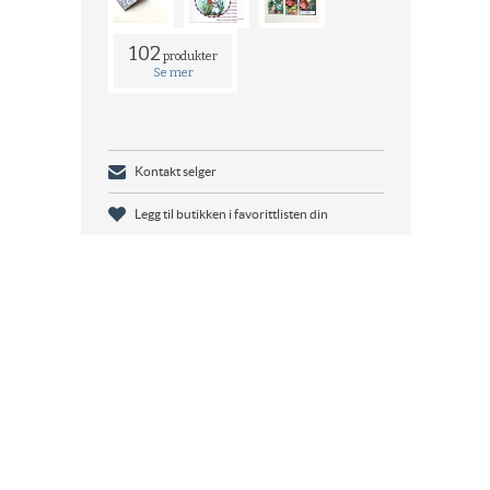
102
produkter
Se mer
Kontakt selger
Legg til butikken i favorittlisten din