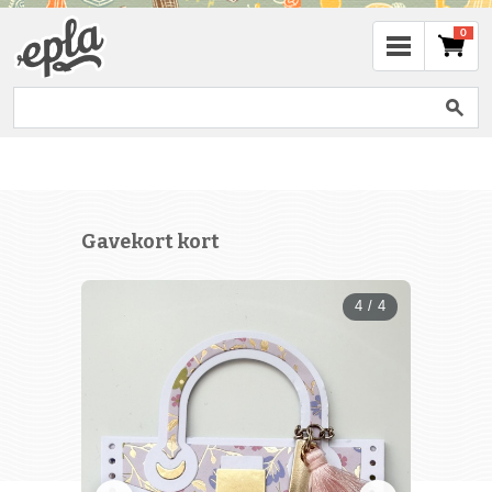
0
Gavekort kort
4 / 4