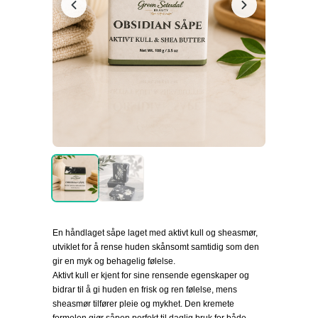
En håndlaget såpe laget med aktivt kull og sheasmør,
utviklet for å rense huden skånsomt samtidig som den
gir en myk og behagelig følelse.
Aktivt kull er kjent for sine rensende egenskaper og
bidrar til å gi huden en frisk og ren følelse, mens
sheasmør tilfører pleie og mykhet. Den kremete