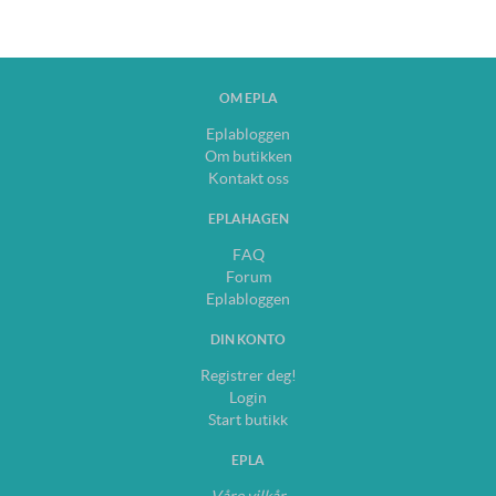
OM EPLA
Eplabloggen
Om butikken
Kontakt oss
EPLAHAGEN
FAQ
Forum
Eplabloggen
DIN KONTO
Registrer deg!
Login
Start butikk
EPLA