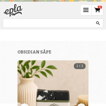
0
OBSIDIAN SÅPE
1 / 2