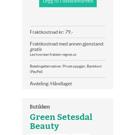
Fraktkostnad kr: 79,-
Fraktkostnad med annen gjenstand:
gratis
Les hvordan frakten regnes ut
Betalingalternativer: Privat oppgjør, Bankkort
(PayPal)
Avdeling: Håndlaget
Butikken
Green Setesdal
Beauty