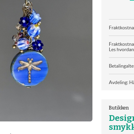
Fraktkostnad
Fraktkostna
Les hvordan
Betalingalte
Avdeling: H
Butikken
Desig
smyk