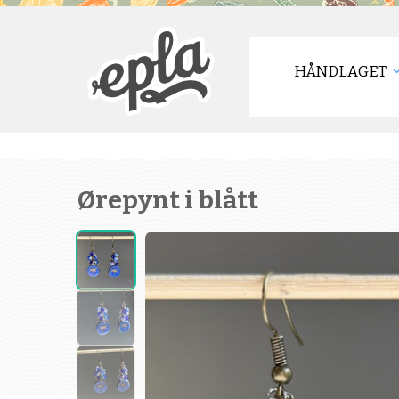
HÅNDLAGET
Ørepynt i blått