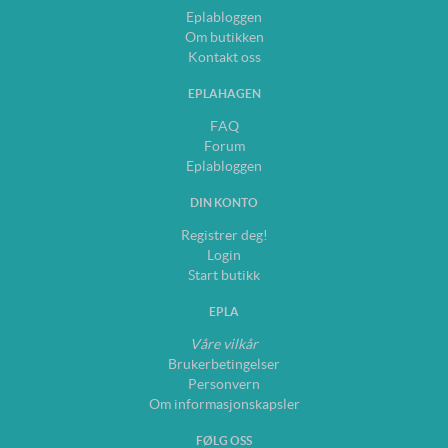
Eplabloggen
Om butikken
Kontakt oss
EPLAHAGEN
FAQ
Forum
Eplabloggen
DIN KONTO
Registrer deg!
Login
Start butikk
EPLA
Våre vilkår
Brukerbetingelser
Personvern
Om informasjonskapsler
FØLG OSS