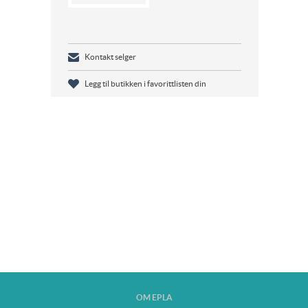
Kontakt selger
Legg til butikken i favorittlisten din
OM EPLA