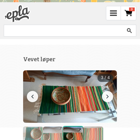
0
Vevet løper
3 / 4