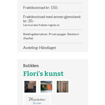
Fraktkostnad kr: 150,-
Fraktkostnad med annen gjenstand:
kr: 20,-
Les hvordan frakten regnes ut
Betalingalternativer: Privat oppgjør, Bankkort
(PayPal)
Avdeling: Håndlaget
Butikken
Flori's kunst
26
produkter
Se mer