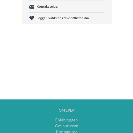
Kontakt selger
Legg til butikken i favorittlisten din
OM EPLA
Eplabloggen
Om butikken
Kontakt oss