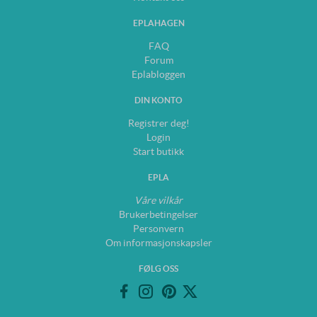
EPLAHAGEN
FAQ
Forum
Eplabloggen
DIN KONTO
Registrer deg!
Login
Start butikk
EPLA
Våre vilkår
Brukerbetingelser
Personvern
Om informasjonskapsler
FØLG OSS