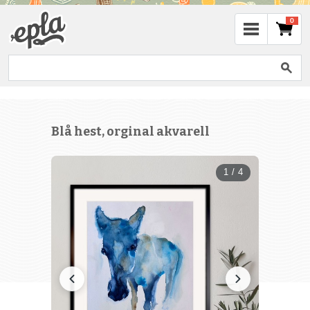
0
Blå hest, orginal akvarell
1 / 4