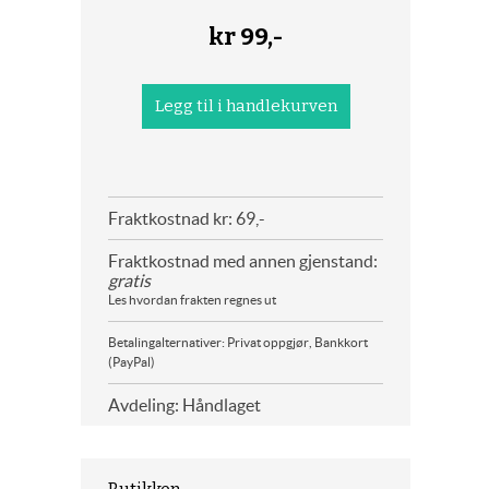
kr
99,-
Fraktkostnad kr: 69,-
Fraktkostnad med annen gjenstand:
gratis
Les hvordan frakten regnes ut
Betalingalternativer: Privat oppgjør, Bankkort
(PayPal)
Avdeling: Håndlaget