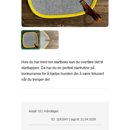
Hvis du har trent inn startboks kan du overføre det til
startlappen. Da har du en perfekt startrutine på
konkurranse for å hjelpe hunden din å være fokusert
når du trenger det
Antall: 10 |
Håndlaget
ID: 1181047 | lagt til: 21.04.2026