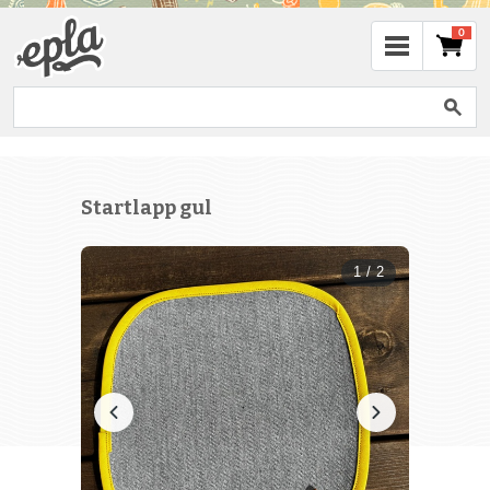
0
Startlapp gul
1 / 2