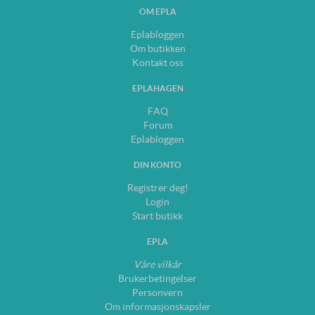
OM EPLA
Eplabloggen
Om butikken
Kontakt oss
EPLAHAGEN
FAQ
Forum
Eplabloggen
DIN KONTO
Registrer deg!
Login
Start butikk
EPLA
Våre vilkår
Brukerbetingelser
Personvern
Om informasjonskapsler