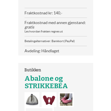
Fraktkostnad kr: 140,-
Fraktkostnad med annen gjenstand:
gratis
Les hvordan frakten regnes ut
Betalingalternativer: Bankkort (PayPal)
Avdeling: Håndlaget
Butikken
Abalone og
STRIKKEBEA