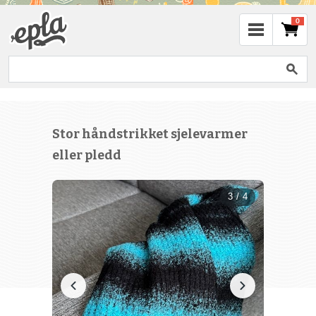
0
Stor håndstrikket sjelevarmer
eller pledd
3 / 4