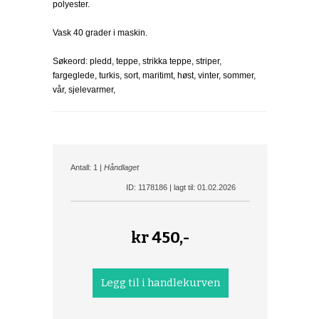
polyester.
Vask 40 grader i maskin.
Søkeord: pledd, teppe, strikka teppe, striper,
fargeglede, turkis, sort, maritimt, høst, vinter, sommer,
vår, sjelevarmer,
Antall: 1 |
Håndlaget
ID: 1178186 | lagt til: 01.02.2026
kr
450,-