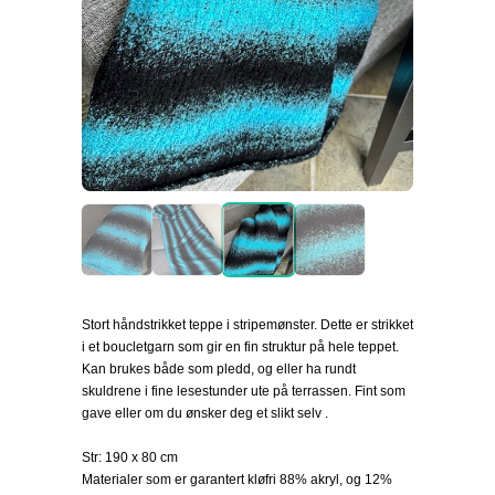
Stort håndstrikket teppe i stripemønster. Dette er strikket
i et boucletgarn som gir en fin struktur på hele teppet.
Kan brukes både som pledd, og eller ha rundt
skuldrene i fine lesestunder ute på terrassen. Fint som
gave eller om du ønsker deg et slikt selv .
Str: 190 x 80 cm
Materialer som er garantert kløfri 88% akryl, og 12%