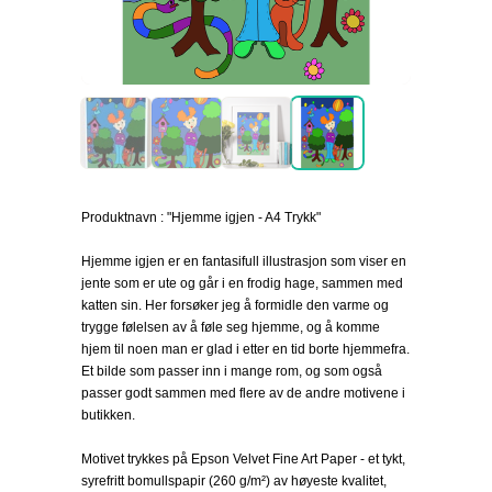
Produktnavn : "Hjemme igjen - A4 Trykk"
Hjemme igjen er en fantasifull illustrasjon som viser en
jente som er ute og går i en frodig hage, sammen med
katten sin. Her forsøker jeg å formidle den varme og
trygge følelsen av å føle seg hjemme, og å komme
hjem til noen man er glad i etter en tid borte hjemmefra.
Et bilde som passer inn i mange rom, og som også
passer godt sammen med flere av de andre motivene i
butikken.
Motivet trykkes på Epson Velvet Fine Art Paper - et tykt,
syrefritt bomullspapir (260 g/m²) av høyeste kvalitet,