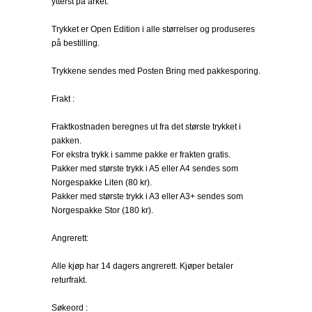
ytterst på arket.
Trykket er Open Edition i alle størrelser og produseres
på bestilling.
Trykkene sendes med Posten Bring med pakkesporing.
Frakt :
Fraktkostnaden beregnes ut fra det største trykket i
pakken.
For ekstra trykk i samme pakke er frakten gratis.
Pakker med største trykk i A5 eller A4 sendes som
Norgespakke Liten (80 kr).
Pakker med største trykk i A3 eller A3+ sendes som
Norgespakke Stor (180 kr).
Angrerett:
Alle kjøp har 14 dagers angrerett. Kjøper betaler
returfrakt.
Søkeord :