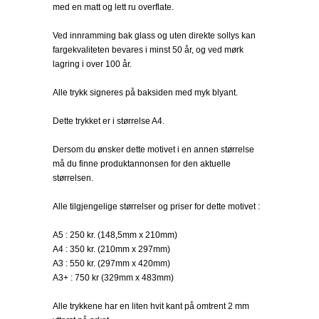
med en matt og lett ru overflate.
Ved innramming bak glass og uten direkte sollys kan
fargekvaliteten bevares i minst 50 år, og ved mørk
lagring i over 100 år.
Alle trykk signeres på baksiden med myk blyant.
Dette trykket er i størrelse A4.
Dersom du ønsker dette motivet i en annen størrelse
må du finne produktannonsen for den aktuelle
størrelsen.
Alle tilgjengelige størrelser og priser for dette motivet :
A5 : 250 kr. (148,5mm x 210mm)
A4 : 350 kr. (210mm x 297mm)
A3 : 550 kr. (297mm x 420mm)
A3+ : 750 kr (329mm x 483mm)
Alle trykkene har en liten hvit kant på omtrent 2 mm