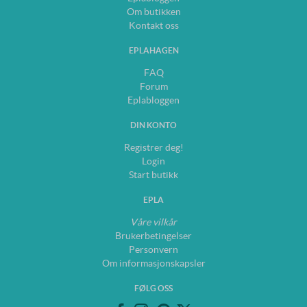
Om butikken
Kontakt oss
EPLAHAGEN
FAQ
Forum
Eplabloggen
DIN KONTO
Registrer deg!
Login
Start butikk
EPLA
Våre vilkår
Brukerbetingelser
Personvern
Om informasjonskapsler
FØLG OSS