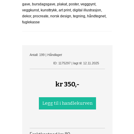
gave, bursdagsgave, plakat, poster, veggpynt,
veggkunst, kunsttrykk, art print, digital illustrasjon,
dekor, procreate, norsk design, tegning, håndtegnet,
fuglekasse
Antall: 199 |
Håndlaget
ID: 1175297 | lagt til: 12.11.2025
kr
350,-