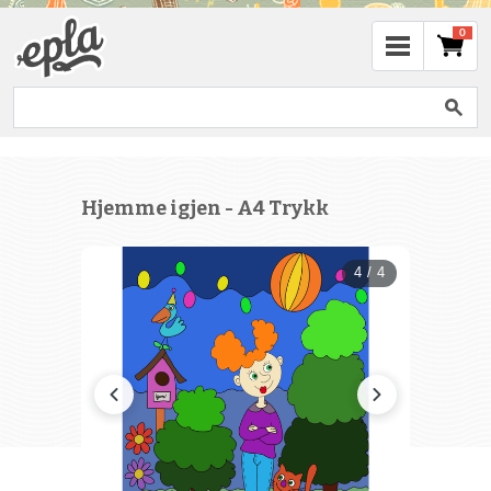
0
Hjemme igjen - A4 Trykk
4 / 4