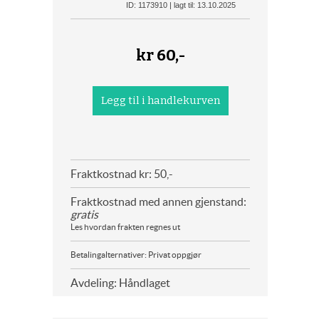
ID: 1173910 | lagt til: 13.10.2025
kr
60,-
Fraktkostnad kr: 50,-
Fraktkostnad med annen gjenstand:
gratis
Les hvordan frakten regnes ut
Betalingalternativer: Privat oppgjør
Avdeling: Håndlaget