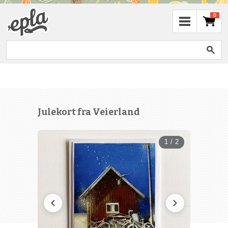
0
Julekort fra Veierland
1 / 2