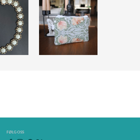
FØLG OSS