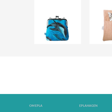
OM EPLA
EPLAHAGEN