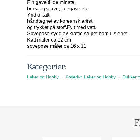
Fin gave til de minste,
bursdagsgave, julegave etc.
Yndig katt,
håndtegnet av koreansk artist,
og trykket på stoff.Fylt med vatt.
Sovepose sydd av kraftig stripet bomullslerret.
Katt måler ca 12 cm
sovepose måler ca 16 x 11
Kategorier:
Leker og Hobby
→
Kosedyr
,
Leker og Hobby
→
Dukker 
F