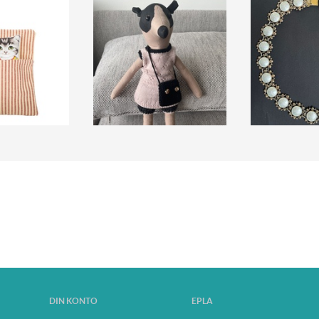
DIN KONTO
EPLA