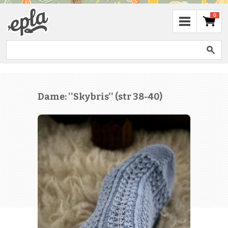
0
Dame: ''Skybris'' (str 38-40)