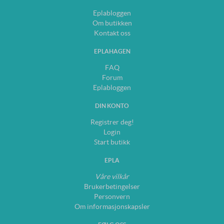
Eplabloggen
Om butikken
Kontakt oss
EPLAHAGEN
FAQ
Forum
Eplabloggen
DIN KONTO
Registrer deg!
Login
Start butikk
EPLA
Våre vilkår
Brukerbetingelser
Personvern
Om informasjonskapsler