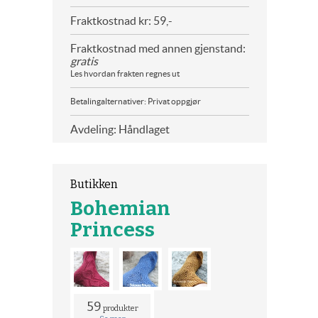
Fraktkostnad kr: 59,-
Fraktkostnad med annen gjenstand:
gratis
Les hvordan frakten regnes ut
Betalingalternativer: Privat oppgjør
Avdeling: Håndlaget
Butikken
Bohemian
Princess
59
produkter