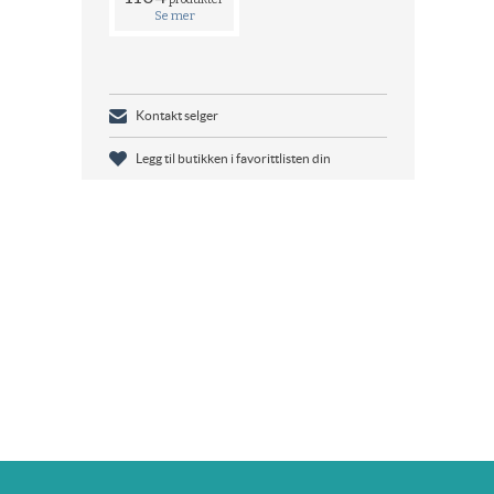
Se mer
Kontakt selger
Legg til butikken i favorittlisten din