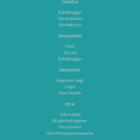
OM EPLA
Eplabloggen
Om butikken
Kontakt oss
EPLAHAGEN
FAQ
Forum
Eplabloggen
DIN KONTO
Registrer deg!
Login
Start butikk
EPLA
Våre vilkår
Brukerbetingelser
Personvern
Om informasjonskapsler