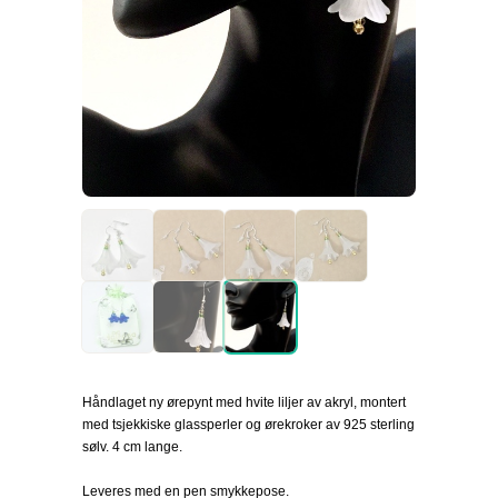
Håndlaget ny ørepynt med hvite liljer av akryl, montert
med tsjekkiske glassperler og ørekroker av 925 sterling
sølv. 4 cm lange.
Leveres med en pen smykkepose.